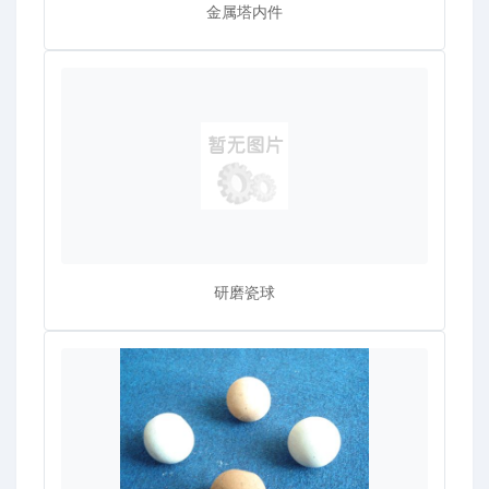
金属塔内件
研磨瓷球