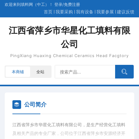
欢迎来到填料网（中工）！
登录
/
免费
注册
首页
我要采购
我有设备
我要参展
建议反馈
江西省萍乡市华星化工填料有限
公司
PingXiang Huaxing Chemical Ceramics Head Facgtory
本商铺
全站
公司简介
江西省萍乡市华星化工填料有限公司，是生产经营化工填料
及相关产品的专业厂家，公司位于江西省萍乡市安源经济开