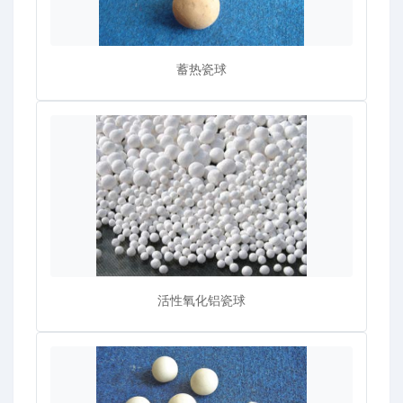
蓄热瓷球
活性氧化铝瓷球