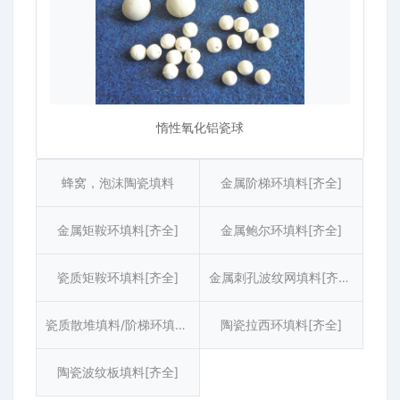
惰性氧化铝瓷球
蜂窝，泡沫陶瓷填料
金属阶梯环填料[齐全]
金属矩鞍环填料[齐全]
金属鲍尔环填料[齐全]
瓷质矩鞍环填料[齐全]
金属刺孔波纹网填料[齐全]
瓷质散堆填料/阶梯环填料[齐全]
陶瓷拉西环填料[齐全]
陶瓷波纹板填料[齐全]