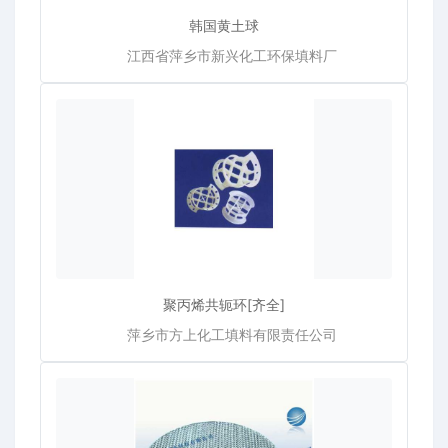
韩国黄土球
江西省萍乡市新兴化工环保填料厂
聚丙烯共轭环[齐全]
萍乡市方上化工填料有限责任公司