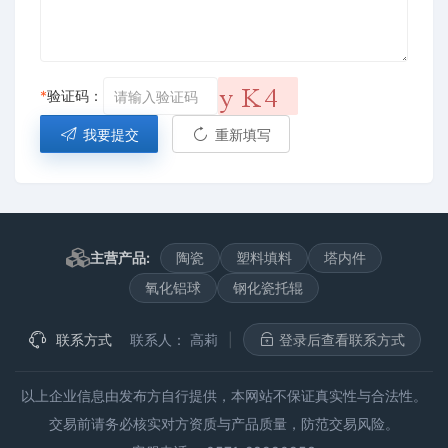
*
验证码：
我要提交
重新填写
主营产品:
陶瓷
塑料填料
塔内件
氧化铝球
钢化瓷托辊
联系方式
联系人：
高莉
|
登录后查看联系方式
以上企业信息由发布方自行提供，本网站不保证真实性与合法性。
交易前请务必核实对方资质与产品质量，防范交易风险。